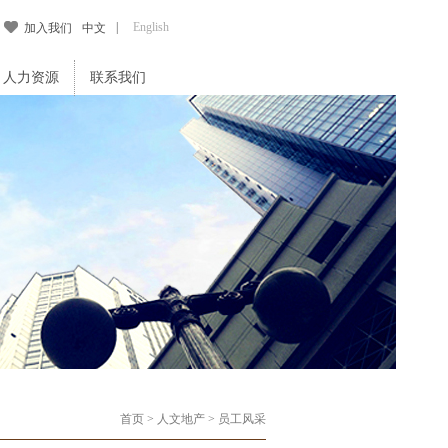
|
English
加入我们
中文
人力资源
联系我们
首页
>
人文地产
>
员工风采